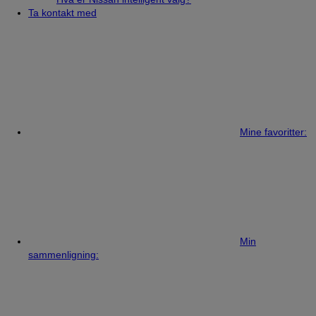
Ta kontakt med
Mine favoritter:
Min
sammenligning: