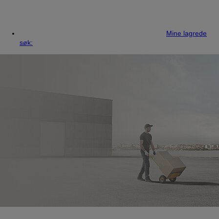
Mine lagrede
søk: